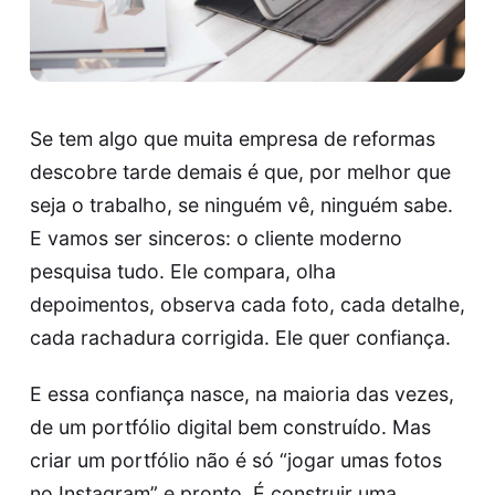
Se tem algo que muita empresa de reformas
descobre tarde demais é que, por melhor que
seja o trabalho, se ninguém vê, ninguém sabe.
E vamos ser sinceros: o cliente moderno
pesquisa tudo. Ele compara, olha
depoimentos, observa cada foto, cada detalhe,
cada rachadura corrigida. Ele quer confiança.
E essa confiança nasce, na maioria das vezes,
de um portfólio digital bem construído. Mas
criar um portfólio não é só “jogar umas fotos
no Instagram” e pronto. É construir uma