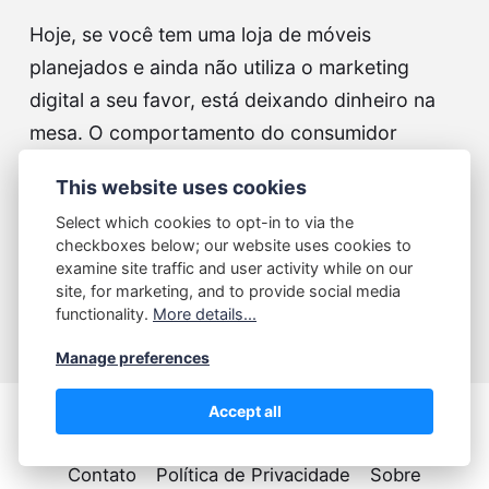
Hoje, se você tem uma loja de móveis
planejados e ainda não utiliza o marketing
digital a seu favor, está deixando dinheiro na
mesa. O comportamento do consumidor
mudou — e muito! A maioria das pessoas
This website uses cookies
começa a busca por móveis novos na internet.
Select which cookies to opt-in to via the
Por…
checkboxes below; our website uses cookies to
examine site traffic and user activity while on our
Continue lendo...
site, for marketing, and to provide social media
functionality.
More details...
Manage preferences
Accept all
Contato
Política de Privacidade
Sobre