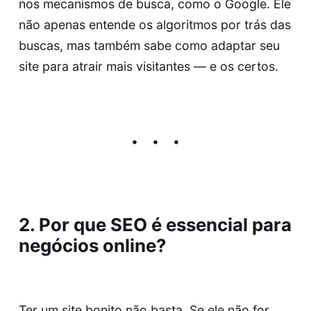
nos mecanismos de busca, como o Google. Ele
não apenas entende os algoritmos por trás das
buscas, mas também sabe como adaptar seu
site para atrair mais visitantes — e os certos.
2. Por que SEO é essencial para
negócios online?
Ter um site bonito não basta. Se ele não for