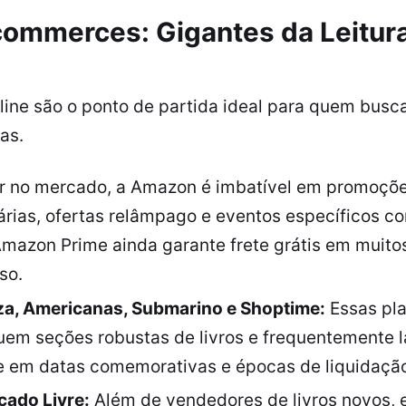
ommerces: Gigantes da Leitur
line são o ponto de partida ideal para quem busc
as.
r no mercado, a Amazon é imbatível em promoções
iárias, ofertas relâmpago e eventos específicos 
mazon Prime ainda garante frete grátis em muitos
so.
za, Americanas, Submarino e Shoptime:
Essas pla
em seções robustas de livros e frequentemente 
 em datas comemorativas e épocas de liquidação
ado Livre:
Além de vendedores de livros novos, 