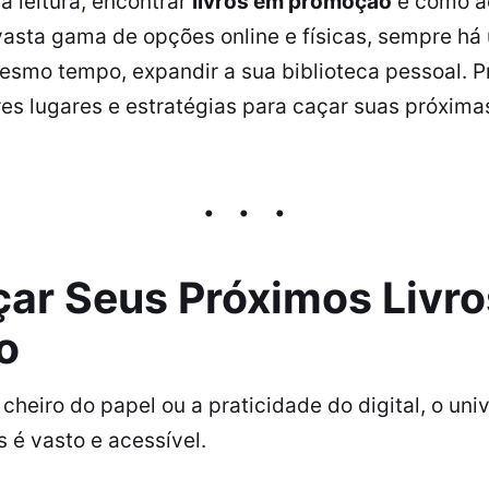
 leitura, encontrar
livros em promoção
é como ac
vasta gama de opções online e físicas, sempre h
esmo tempo, expandir a sua biblioteca pessoal. P
es lugares e estratégias para caçar suas próxima
ar Seus Próximos Livr
o
 cheiro do papel ou a praticidade do digital, o uni
 é vasto e acessível.