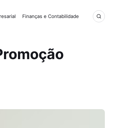
esarial
Finanças e Contabilidade
 Promoção