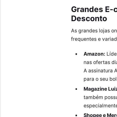
Grandes E-c
Desconto
As grandes lojas on
frequentes e variad
Amazon:
Líde
nas ofertas d
A assinatura A
para o seu bol
Magazine Lui
também possu
especialmente
Shopee e Merc