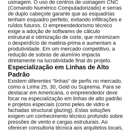
usinagem. O uso de centros de usinagem CNC
(Comando Numérico Computadorizado) e serras
de duplo cabeçote garante que as esquadrias
tenham esquadro perfeito, evitando infiltrações e
ruídos futuros. O empreendedorismo técnico
exige a adoção de softwares de cálculo
estrutural e otimização de corte, que minimizam
o desperdício de matéria-prima e aumentam a
produtividade. Em um mercado competitivo, a
redução de sobras de alumínio impacta
diretamente na lucratividade final do projeto.
Especialização em Linhas de Alto
Padrão
Existem diferentes "linhas" de perfis no mercado,
como a Linha 25, 30, Gold ou Suprema. Para se
destacar em Americana, o empreendedor deve
focar na especialização em linhas de alto padrão
e projetos especiais (como peles de vidro e
fachadas structural glazing). Estas soluções
exigem um conhecimento técnico profundo sobre
pressões de vento e cargas estruturais. Ao
oferecer consultoria técnica aos arquitetos locais,