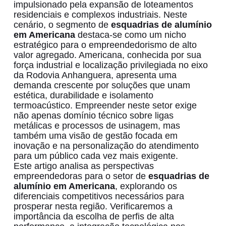
impulsionado pela expansão de loteamentos
residenciais e complexos industriais. Neste
cenário, o segmento de
esquadrias de alumínio
em Americana
destaca-se como um nicho
estratégico para o empreendedorismo de alto
valor agregado. Americana, conhecida por sua
força industrial e localização privilegiada no eixo
da Rodovia Anhanguera, apresenta uma
demanda crescente por soluções que unam
estética, durabilidade e isolamento
termoacústico. Empreender neste setor exige
não apenas domínio técnico sobre ligas
metálicas e processos de usinagem, mas
também uma visão de gestão focada em
inovação e na personalização do atendimento
para um público cada vez mais exigente.
Este artigo analisa as perspectivas
empreendedoras para o setor de
esquadrias de
alumínio em Americana
, explorando os
diferenciais competitivos necessários para
prosperar nesta região. Verificaremos a
importância da escolha de perfis de alta