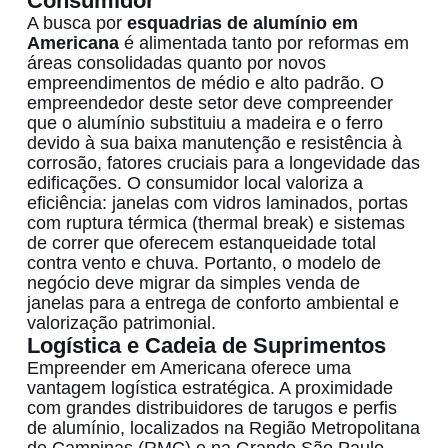
Consumidor
A busca por
esquadrias de alumínio em
Americana
é alimentada tanto por reformas em
áreas consolidadas quanto por novos
empreendimentos de médio e alto padrão. O
empreendedor deste setor deve compreender
que o alumínio substituiu a madeira e o ferro
devido à sua baixa manutenção e resistência à
corrosão, fatores cruciais para a longevidade das
edificações. O consumidor local valoriza a
eficiência: janelas com vidros laminados, portas
com ruptura térmica (thermal break) e sistemas
de correr que oferecem estanqueidade total
contra vento e chuva. Portanto, o modelo de
negócio deve migrar da simples venda de
janelas para a entrega de conforto ambiental e
valorização patrimonial.
Logística e Cadeia de Suprimentos
Empreender em Americana oferece uma
vantagem logística estratégica. A proximidade
com grandes distribuidores de tarugos e perfis
de alumínio, localizados na Região Metropolitana
de Campinas (RMC) e na Grande São Paulo,