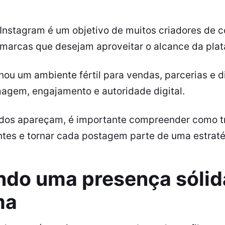
 Instagram é um objetivo de muitos criadores de 
arcas que desejam aproveitar o alcance da plata
rnou um ambiente fértil para vendas, parcerias e 
magem, engajamento e autoridade digital.
ados apareçam, é importante compreender como t
ntes e tornar cada postagem parte de uma estraté
ndo uma presença sólid
ma