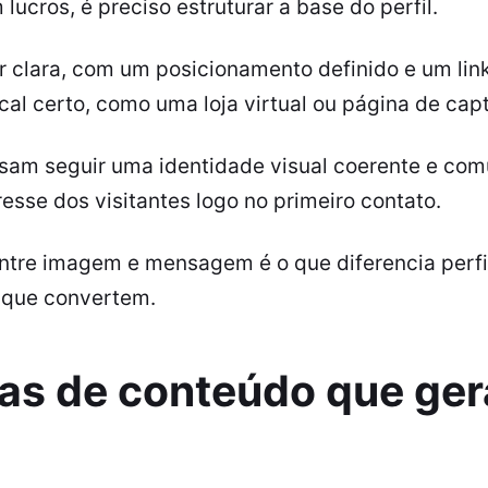
lucros, é preciso estruturar a base do perfil.
r clara, com um posicionamento definido e um lin
ocal certo, como uma loja virtual ou página de cap
sam seguir uma identidade visual coerente e comu
esse dos visitantes logo no primeiro contato.
ntre imagem e mensagem é o que diferencia perf
 que convertem.
ias de conteúdo que ge