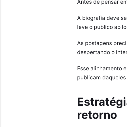
Antes de pensar em 
A biografia deve se
leve o público ao l
As postagens preci
despertando o inter
Esse alinhamento e
publicam daqueles
Estratég
retorno