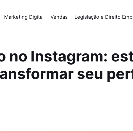
Marketing Digital
Vendas
Legislação e Direito Empr
o no Instagram: es
ransformar seu perf