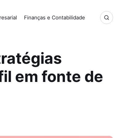
esarial
Finanças e Contabilidade
tratégias
il em fonte de